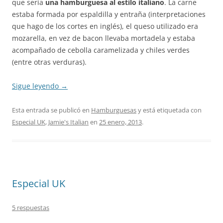
que sería
una hamburguesa al estilo italiano
. La carne
estaba formada por espaldilla y entraña (interpretaciones
que hago de los cortes en inglés), el queso utilizado era
mozarella, en vez de bacon llevaba mortadela y estaba
acompañado de cebolla caramelizada y chiles verdes
(entre otras verduras).
Sigue leyendo
→
Esta entrada se publicó en
Hamburguesas
y está etiquetada con
Especial UK
,
Jamie's Italian
en
25 enero, 2013
.
Especial UK
5 respuestas