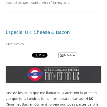
Especial UK
,
Meat Market
en
14 febrero, 2013
.
Especial UK: Cheese & Bacon
4 respuestas
Follow
Uno de los sitios que me llamaron la atención la primera
vez que fui a Londres fue un restaurante llamado
GBK
(Gourmet Burger Kitchen), lo veía por todas partes pero la