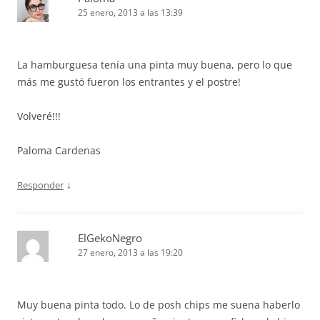
25 enero, 2013 a las 13:39
La hamburguesa tenía una pinta muy buena, pero lo que
más me gustó fueron los entrantes y el postre!
Volveré!!!
Paloma Cardenas
↓
Responder
ElGekoNegro
27 enero, 2013 a las 19:20
Muy buena pinta todo. Lo de posh chips me suena haberlo