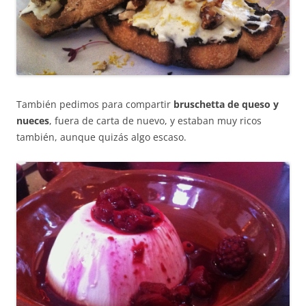
También pedimos para compartir
bruschetta de queso y
nueces
, fuera de carta de nuevo, y estaban muy ricos
también, aunque quizás algo escaso.