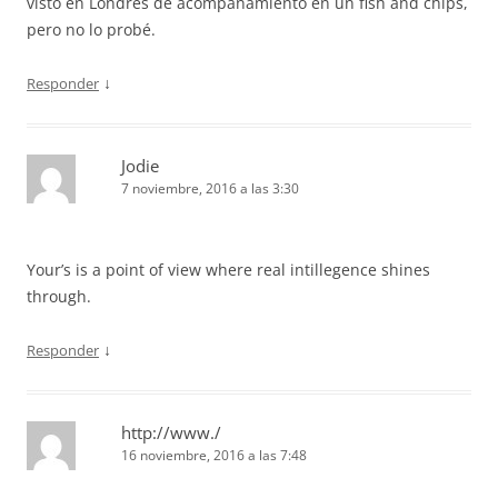
visto en Londres de acompañamiento en un fish and chips,
pero no lo probé.
↓
Responder
Jodie
7 noviembre, 2016 a las 3:30
Your’s is a point of view where real intillegence shines
through.
↓
Responder
http://www./
16 noviembre, 2016 a las 7:48