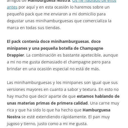
amigos de
Hamburguesa Nostra
.
Os he hablado de ellos
antes
por aquí y en esta ocasión lo haremos sobre un
pequeño pack que me enviaron a mi domicilio para
degustar unas minihamburguesas que comercializa la
marca en todas sus tiendas.
El pack contenía doce minihamburguesas
,
doce
minipanes y una pequeña botella de Champagne
Drappier
. La combinación es bastante apetecible, aunque
a mi no me gusta demasiado el champagne pero para
brindar en una ocasión especial no está de más.
Las minihamburguesas y los minipanes son igual que sus
versiones mayores en cuanto a sabor y textura. En esto no
hay mucho que decir aparte de que
estamos hablando de
unas materias primas de primera calidad
. Una carne muy
rica y que ha sido lo que ha hecho que
Hamburguesa
Nostra
se esté extendiendo rápidamente. El pan muy
jugoso y tierno, justo como a mi me gusta.