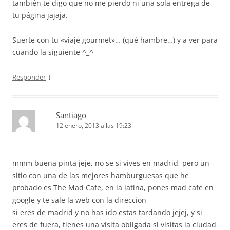
también te digo que no me pierdo ni una sola entrega de
tu página jajaja.
Suerte con tu «viaje gourmet»… (qué hambre…) y a ver para
cuando la siguiente ^_^
↓
Responder
Santiago
12 enero, 2013 a las 19:23
mmm buena pinta jeje, no se si vives en madrid, pero un
sitio con una de las mejores hamburguesas que he
probado es The Mad Cafe, en la latina, pones mad cafe en
google y te sale la web con la direccion
si eres de madrid y no has ido estas tardando jejej, y si
eres de fuera, tienes una visita obligada si visitas la ciudad