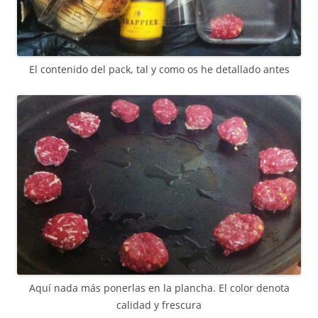
El contenido del pack, tal y como os he detallado antes
Aquí nada más ponerlas en la plancha. El color denota
calidad y frescura