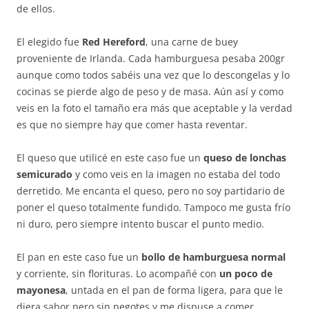
de ellos.
El elegido fue
Red Hereford
, una carne de buey
proveniente de Irlanda. Cada hamburguesa pesaba 200gr
aunque como todos sabéis una vez que lo descongelas y lo
cocinas se pierde algo de peso y de masa. Aún así y como
veis en la foto el tamaño era más que aceptable y la verdad
es que no siempre hay que comer hasta reventar.
El queso que utilicé en este caso fue un
queso de lonchas
semicurado
y como veis en la imagen no estaba del todo
derretido. Me encanta el queso, pero no soy partidario de
poner el queso totalmente fundido. Tampoco me gusta frío
ni duro, pero siempre intento buscar el punto medio.
El pan en este caso fue un
bollo de hamburguesa normal
y corriente, sin florituras. Lo acompañé con
un poco de
mayonesa
, untada en el pan de forma ligera, para que le
diera sabor pero sin pegotes y me dispuse a comer.