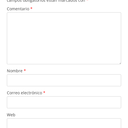
campos obligatorios están marcados con
*
Comentario
*
Nombre
*
Correo electrónico
*
Web