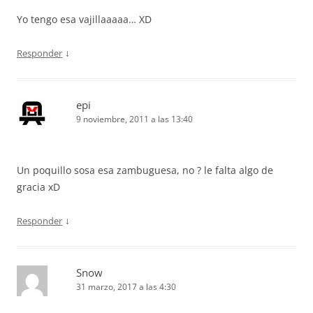
Yo tengo esa vajillaaaaa… XD
↓
Responder
epi
9 noviembre, 2011 a las 13:40
Un poquillo sosa esa zambuguesa, no ? le falta algo de
gracia xD
↓
Responder
Snow
31 marzo, 2017 a las 4:30