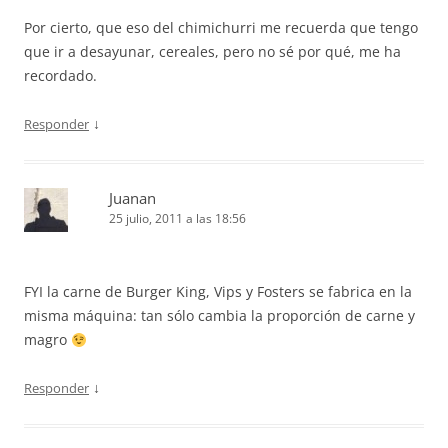
Por cierto, que eso del chimichurri me recuerda que tengo
que ir a desayunar, cereales, pero no sé por qué, me ha
recordado.
↓
Responder
Juanan
25 julio, 2011 a las 18:56
FYI la carne de Burger King, Vips y Fosters se fabrica en la
misma máquina: tan sólo cambia la proporción de carne y
magro
↓
Responder