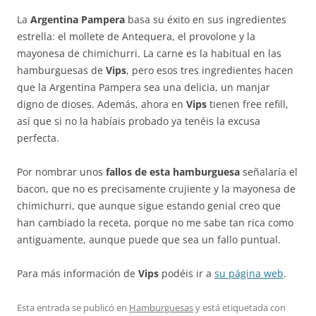
La
Argentina Pampera
basa su éxito en sus ingredientes
estrella: el mollete de Antequera, el provolone y la
mayonesa de chimichurri. La carne es la habitual en las
hamburguesas de
Vips
, pero esos tres ingredientes hacen
que la Argentina Pampera sea una delicia, un manjar
digno de dioses. Además, ahora en
Vips
tienen free refill,
así que si no la habíais probado ya tenéis la excusa
perfecta.
Por nombrar unos
fallos de esta hamburguesa
señalaría el
bacon, que no es precisamente crujiente y la mayonesa de
chimichurri, que aunque sigue estando genial creo que
han cambiado la receta, porque no me sabe tan rica como
antiguamente, aunque puede que sea un fallo puntual.
Para más información de
Vips
podéis ir a
su página web
.
Esta entrada se publicó en
Hamburguesas
y está etiquetada con