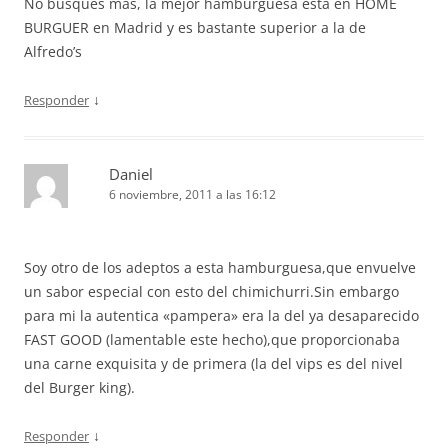
No busques más, la mejor hamburguesa está en HOME
BURGUER en Madrid y es bastante superior a la de
Alfredo’s
↓
Responder
Daniel
6 noviembre, 2011 a las 16:12
Soy otro de los adeptos a esta hamburguesa,que envuelve
un sabor especial con esto del chimichurri.Sin embargo
para mi la autentica «pampera» era la del ya desaparecido
FAST GOOD (lamentable este hecho),que proporcionaba
una carne exquisita y de primera (la del vips es del nivel
del Burger king).
↓
Responder