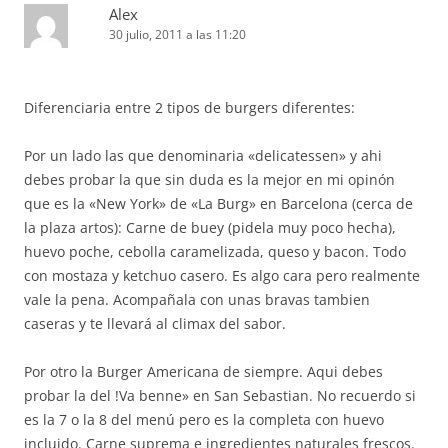
Alex
30 julio, 2011 a las 11:20
Diferenciaria entre 2 tipos de burgers diferentes:
Por un lado las que denominaria «delicatessen» y ahi
debes probar la que sin duda es la mejor en mi opinón
que es la «New York» de «La Burg» en Barcelona (cerca de
la plaza artos): Carne de buey (pidela muy poco hecha),
huevo poche, cebolla caramelizada, queso y bacon. Todo
con mostaza y ketchuo casero. Es algo cara pero realmente
vale la pena. Acompañala con unas bravas tambien
caseras y te llevará al climax del sabor.
Por otro la Burger Americana de siempre. Aqui debes
probar la del !Va benne» en San Sebastian. No recuerdo si
es la 7 o la 8 del menú pero es la completa con huevo
incluido. Carne suprema e ingredientes naturales frescos.