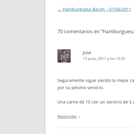
Navegación
←
Hamburguesa Bacon – 07/06/2011
de
entradas
70 comentarios en “
Hamburguesa 
Jose
13 junio, 2011 a las 13:20
Seguramente sigue siendo la mejor car
por su pésimo servicio.
Una carne de 10 con un servicio de 5 a
↓
Responder