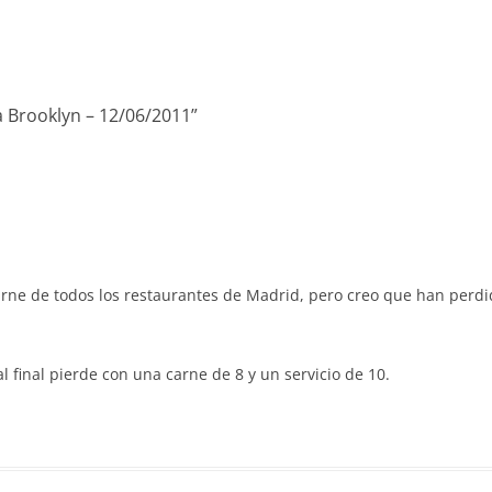
Brooklyn – 12/06/2011
”
ne de todos los restaurantes de Madrid, pero creo que han perdid
l final pierde con una carne de 8 y un servicio de 10.