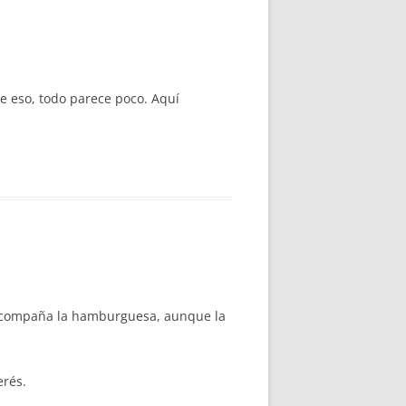
e eso, todo parece poco. Aquí
e acompaña la hamburguesa, aunque la
erés.