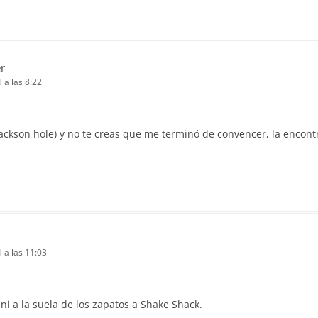
r
1 a las 8:22
ackson hole) y no te creas que me terminó de convencer, la encontr
1 a las 11:03
 ni a la suela de los zapatos a Shake Shack.